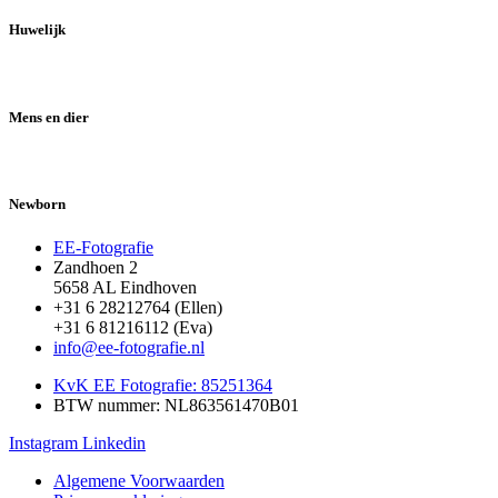
Huwelijk
Mens en dier
Newborn
EE-Fotografie
Zandhoen 2
5658 AL Eindhoven
+31 6 28212764 (Ellen)
+31 6 81216112 (Eva)
info@ee-fotografie.nl
KvK EE Fotografie: 85251364
BTW nummer: NL863561470B01
Instagram
Linkedin
Algemene Voorwaarden