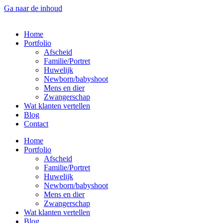
Ga naar de inhoud
Home
Portfolio
Afscheid
Familie/Portret
Huwelijk
Newborn/babyshoot
Mens en dier
Zwangerschap
Wat klanten vertellen
Blog
Contact
Home
Portfolio
Afscheid
Familie/Portret
Huwelijk
Newborn/babyshoot
Mens en dier
Zwangerschap
Wat klanten vertellen
Blog