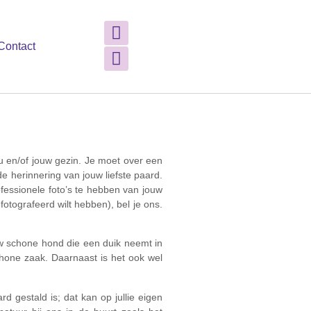
Contact
ou en/of jouw gezin. Je moet over een
de herinnering van jouw liefste paard.
ofessionele foto’s te hebben van jouw
fotografeerd wilt hebben), bel je ons.
jouw schone hond die een duik neemt in
chone zaak. Daarnaast is het ook wel
 gestald is; dat kan op jullie eigen